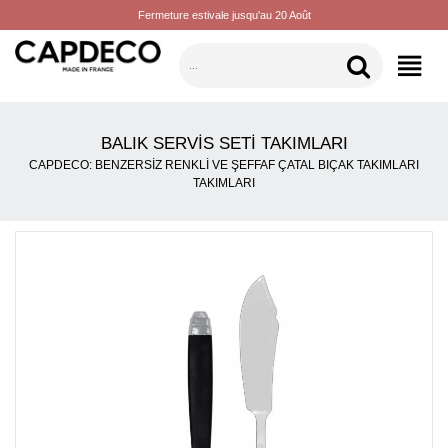
Fermeture estivale jusqu'au 20 Août
KATEGORILER
BALIK SERVIS SETI TAKIMLARI
CAPDECO: BENZERSIZ RENKLI VE ŞEFFAF ÇATAL BIÇAK TAKIMLARI
TAKIMLARI